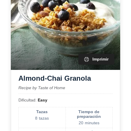
Mi cuenta
Imprimir
Almond-Chai Granola
Recipe by Taste of Home
Dificultad:
Easy
Tazas
Tiempo de
preparación
8
tazas
20
minutes