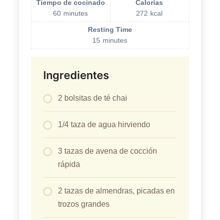
Tiempo de cocinado
Calorías
60
minutes
272
kcal
Resting Time
15
minutes
Ingredientes
2 bolsitas de té chai
1/4 taza de agua hirviendo
3 tazas de avena de cocción
rápida
2 tazas de almendras, picadas en
trozos grandes