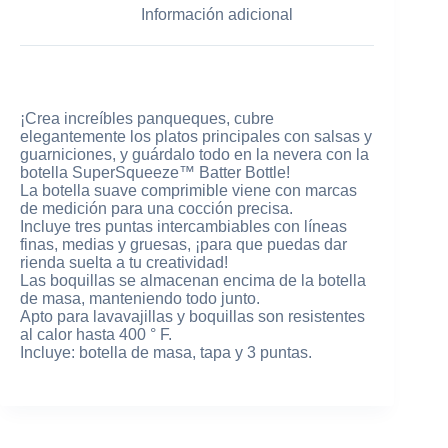
Información adicional
¡Crea increíbles panqueques, cubre
elegantemente los platos principales con salsas y
guarniciones, y guárdalo todo en la nevera con la
botella SuperSqueeze™ Batter Bottle!
La botella suave comprimible viene con marcas
de medición para una cocción precisa.
Incluye tres puntas intercambiables con líneas
finas, medias y gruesas, ¡para que puedas dar
rienda suelta a tu creatividad!
Las boquillas se almacenan encima de la botella
de masa, manteniendo todo junto.
Apto para lavavajillas y boquillas son resistentes
al calor hasta 400 ° F.
Incluye: botella de masa, tapa y 3 puntas.