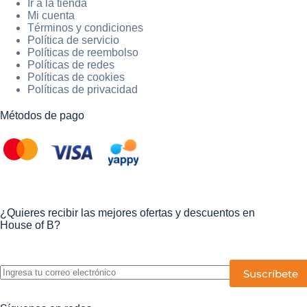
Ir a la tienda
Mi cuenta
Términos y condiciones
Política de servicio
Políticas de reembolso
Políticas de redes
Políticas de cookies
Políticas de privacidad
Métodos de pago
¿Quieres recibir las mejores ofertas y descuentos en
House of B?
P
o
r
f