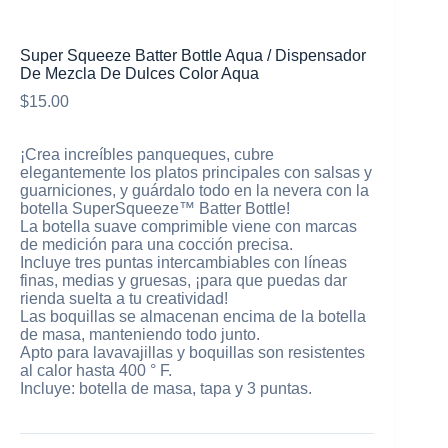
Super Squeeze Batter Bottle Aqua / Dispensador
De Mezcla De Dulces Color Aqua
$
15.00
¡Crea increíbles panqueques, cubre
elegantemente los platos principales con salsas y
guarniciones, y guárdalo todo en la nevera con la
botella SuperSqueeze™ Batter Bottle!
La botella suave comprimible viene con marcas
de medición para una cocción precisa.
Incluye tres puntas intercambiables con líneas
finas, medias y gruesas, ¡para que puedas dar
rienda suelta a tu creatividad!
Las boquillas se almacenan encima de la botella
de masa, manteniendo todo junto.
Apto para lavavajillas y boquillas son resistentes
al calor hasta 400 ° F.
Incluye: botella de masa, tapa y 3 puntas.