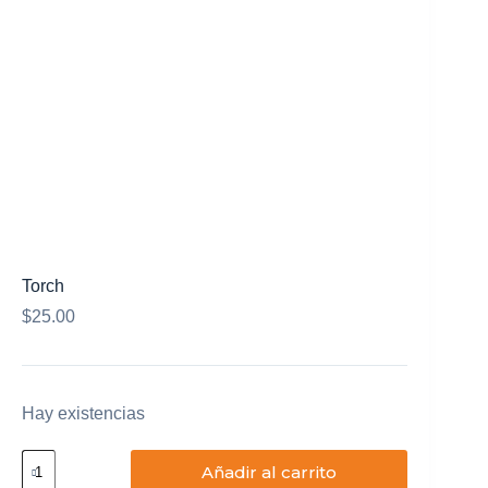
Mi cuenta
Torch
$
25.00
Hay existencias
Torch
Añadir al carrito
cantidad