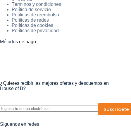
Términos y condiciones
Política de servicio
Políticas de reembolso
Políticas de redes
Políticas de cookies
Políticas de privacidad
Métodos de pago
¿Quieres recibir las mejores ofertas y descuentos en
House of B?
P
o
r
f
Síguenos en redes
a