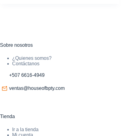
Sobre nosotros
¿Quienes somos?
Contáctanos
+507 6616-4949
ventas@houseofbpty.com
Tienda
Ir a la tienda
Mi cuenta