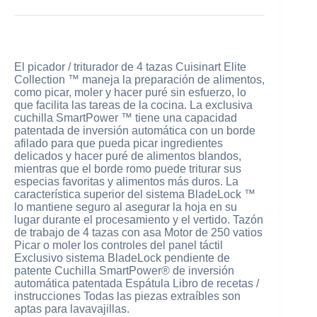
El picador / triturador de 4 tazas Cuisinart Elite
Collection ™ maneja la preparación de alimentos,
como picar, moler y hacer puré sin esfuerzo, lo
que facilita las tareas de la cocina. La exclusiva
cuchilla SmartPower ™ tiene una capacidad
patentada de inversión automática con un borde
afilado para que pueda picar ingredientes
delicados y hacer puré de alimentos blandos,
mientras que el borde romo puede triturar sus
especias favoritas y alimentos más duros. La
característica superior del sistema BladeLock ™
lo mantiene seguro al asegurar la hoja en su
lugar durante el procesamiento y el vertido. Tazón
de trabajo de 4 tazas con asa Motor de 250 vatios
Picar o moler los controles del panel táctil
Exclusivo sistema BladeLock pendiente de
patente Cuchilla SmartPower® de inversión
automática patentada Espátula Libro de recetas /
instrucciones Todas las piezas extraíbles son
aptas para lavavajillas.