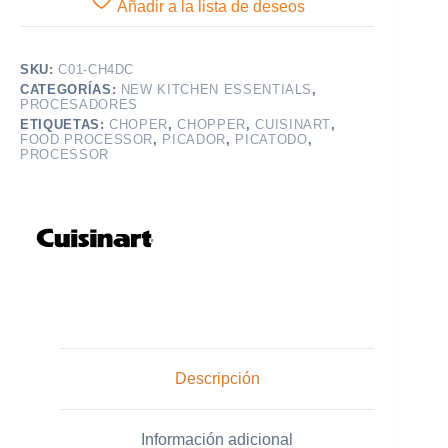
Cuisinart
Añadir a la lista de deseos
cantidad
SKU:
C01-CH4DC
CATEGORÍAS:
NEW KITCHEN ESSENTIALS
,
PROCESADORES
ETIQUETAS:
CHOPER
,
CHOPPER
,
CUISINART
,
FOOD PROCESSOR
,
PICADOR
,
PICATODO
,
PROCESSOR
Descripción
Información adicional