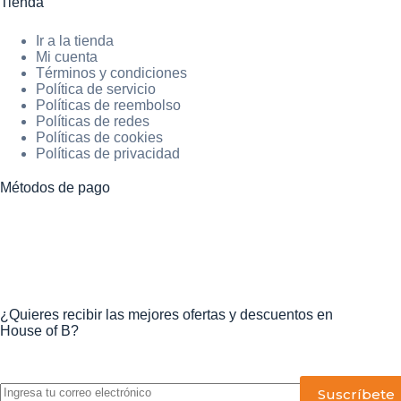
Tienda
Ir a la tienda
Mi cuenta
Términos y condiciones
Política de servicio
Políticas de reembolso
Políticas de redes
Políticas de cookies
Políticas de privacidad
Métodos de pago
¿Quieres recibir las mejores ofertas y descuentos en
House of B?
P