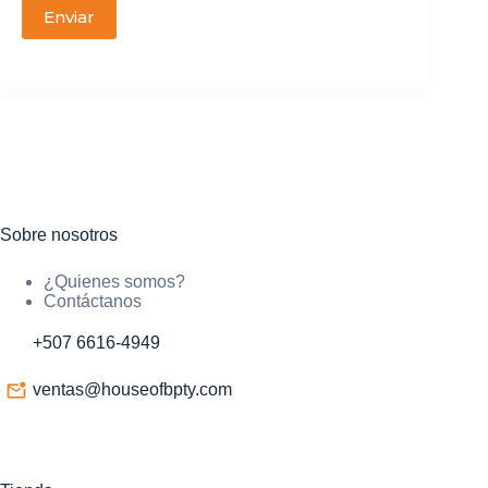
Enviar
Sobre nosotros
¿Quienes somos?
Contáctanos
+507 6616-4949
ventas@houseofbpty.com