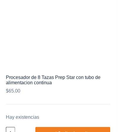
Mi cuenta
Procesador de 8 Tazas Prep Star con tubo de
alimentacion continua
$
65.00
Hay existencias
Procesador