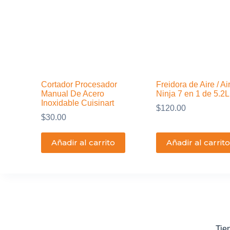
Cortador Procesador
Freidora de Aire / Ai
Manual De Acero
Ninja 7 en 1 de 5.2L
Inoxidable Cuisinart
$
120.00
$
30.00
Añadir al carrito
Añadir al carrito
Tie