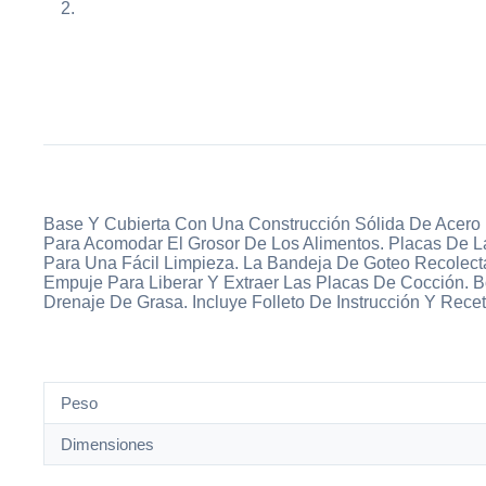
Base Y Cubierta Con Una Construcción Sólida De Acero I
Para Acomodar El Grosor De Los Alimentos. Placas De La
Para Una Fácil Limpieza. La Bandeja De Goteo Recolect
Empuje Para Liberar Y Extraer Las Placas De Cocción. B
Drenaje De Grasa. Incluye Folleto De Instrucción Y Recet
Peso
Dimensiones