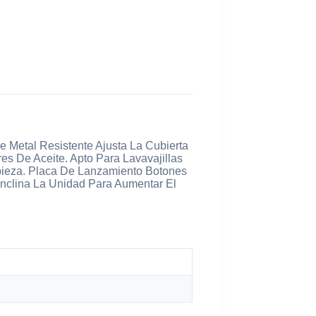
 Metal Resistente Ajusta La Cubierta
s De Aceite. Apto Para Lavavajillas
pieza. Placa De Lanzamiento Botones
Inclina La Unidad Para Aumentar El