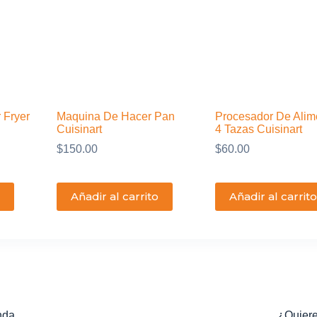
r Fryer
Maquina De Hacer Pan
Procesador De Alim
Cuisinart
4 Tazas Cuisinart
$
150.00
$
60.00
Añadir al carrito
Añadir al carrito
nda
¿Quiere