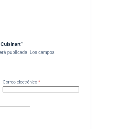
 Cuisinart”
erá publicada.
Los campos
Correo electrónico
*