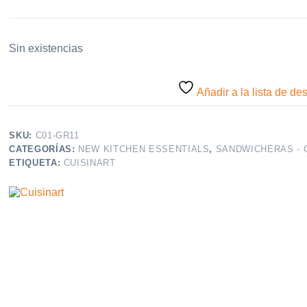
Sin existencias
Añadir a la lista de de
SKU:
C01-GR11
CATEGORÍAS:
NEW KITCHEN ESSENTIALS
,
SANDWICHERAS - 
ETIQUETA:
CUISINART