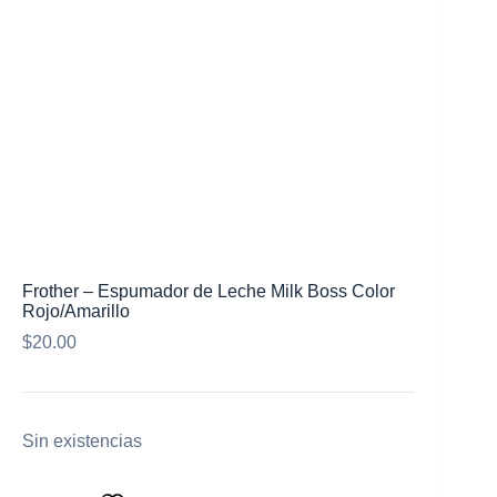
Mi cuenta
Frother – Espumador de Leche Milk Boss Color
Rojo/Amarillo
$
20.00
Sin existencias