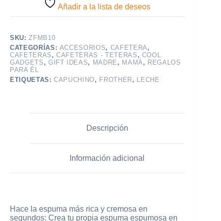
Añadir a la lista de deseos
SKU:
ZFMB10
CATEGORÍAS:
ACCESORIOS
,
CAFETERA
,
CAFETERAS
,
CAFETERAS - TETERAS
,
COOL
GADGETS
,
GIFT IDEAS
,
MADRE
,
MAMÁ
,
REGALOS
PARA ÉL
ETIQUETAS:
CAPUCHINO
,
FROTHER
,
LECHE
Descripción
Información adicional
Hace la espuma más rica y cremosa en
segundos: Crea tu propia espuma espumosa en