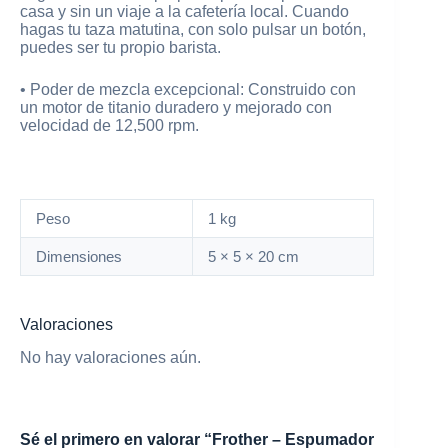
casa y sin un viaje a la cafetería local. Cuando
hagas tu taza matutina, con solo pulsar un botón,
puedes ser tu propio barista.
• Poder de mezcla excepcional: Construido con
un motor de titanio duradero y mejorado con
velocidad de 12,500 rpm.
Peso
1 kg
Dimensiones
5 × 5 × 20 cm
Valoraciones
No hay valoraciones aún.
Sé el primero en valorar “Frother – Espumador