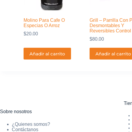
Molino Para Cafe O
Grill – Parrilla Con 
Especias O Arroz
Desmontables Y
Reversibles Contro
$
20.00
$
80.00
Añadir al carrito
Añadir al carrito
Tie
Sobre nosotros
¿Quienes somos?
Contáctanos