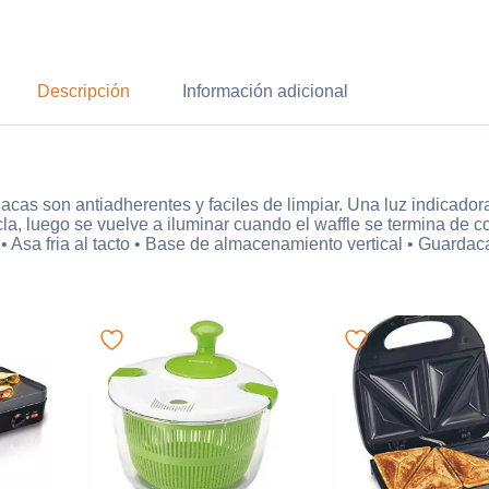
Descripción
Información adicional
cas son antiadherentes y faciles de limpiar. Una luz indicador
la, luego se vuelve a iluminar cuando el waffle se termina de co
 • Asa fria al tacto • Base de almacenamiento vertical • Guardac