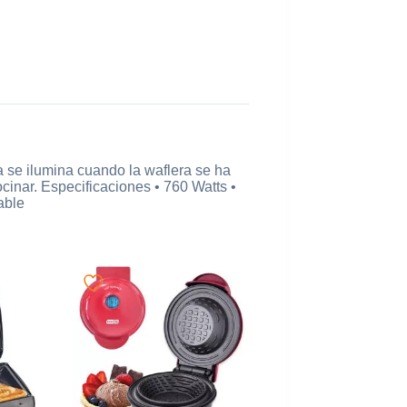
a se ilumina cuando la waflera se ha
cinar. Especificaciones • 760 Watts •
able