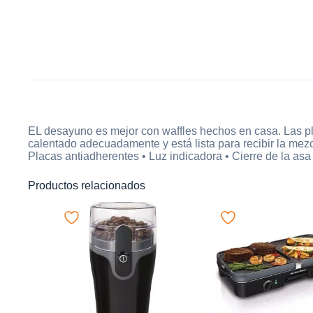
EL desayuno es mejor con waffles hechos en casa. Las pla
calentado adecuadamente y está lista para recibir la mezc
Placas antiadherentes • Luz indicadora • Cierre de la asa
Productos relacionados