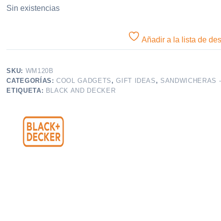
Sin existencias
Añadir a la lista de de
SKU:
WM120B
CATEGORÍAS:
COOL GADGETS
,
GIFT IDEAS
,
SANDWICHERAS -
ETIQUETA:
BLACK AND DECKER