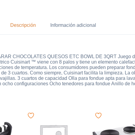
Descripción
Información adicional
 CHOCOLATES QUESOS ETC BOWL DE 3QRT Juego de Fond
rico Cuisinart ™ viene con 8 palos y tiene un elemento calefact
aciones de temperatura. Los consumidores pueden preparar fond
 de 3 cuartos. Como siempre, Cuisinart facilita la limpieza. La 
vajillas. 3 cuartos de capacidad Olla para fondue apta para lav
n ocho configuraciones Ocho tenedores para fondue Anillo de ho