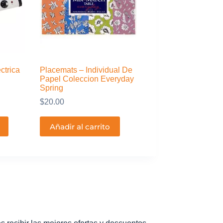
ctrica
Placemats – Individual De
Papel Coleccion Everyday
Spring
$
20.00
Añadir al carrito