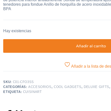
tenedores para fondue Anillo de horquilla de acero inoxidable
BPA
Hay existencias
Añadir al carrito
Añadir a la lista de de
SKU:
C01-CFO3SS
CATEGORÍAS:
ACCESORIOS
,
COOL GADGETS
,
DELUXE GIFTS
ETIQUETA:
CUISINART