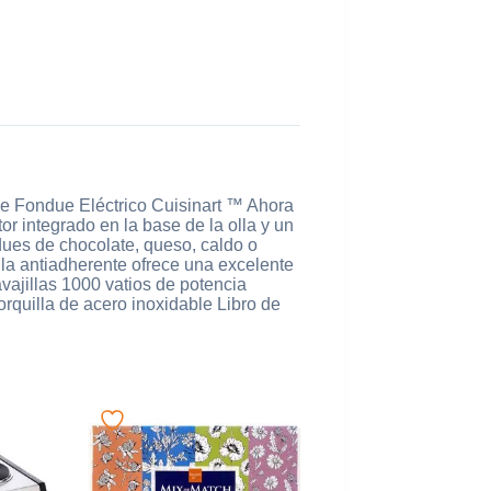
ue Eléctrico Cuisinart ™ Ahora
or integrado en la base de la olla y un
ues de chocolate, queso, caldo o
olla antiadherente ofrece una excelente
avajillas 1000 vatios de potencia
rquilla de acero inoxidable Libro de