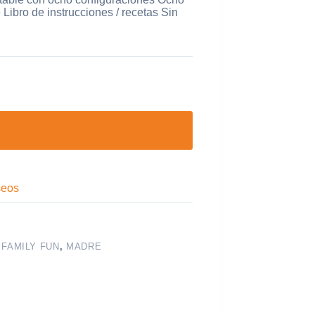
 Libro de instrucciones / recetas Sin
seos
,
FAMILY FUN
,
MADRE