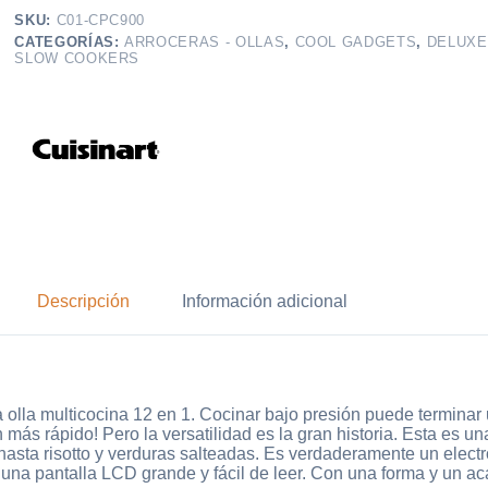
SKU:
C01-CPC900
CATEGORÍAS:
ARROCERAS - OLLAS
,
COOL GADGETS
,
DELUXE
SLOW COOKERS
Descripción
Información adicional
 olla multicocina 12 en 1. Cocinar bajo presión puede termina
más rápido! Pero la versatilidad es la gran historia. Esta es un
asta risotto y verduras salteadas. Es verdaderamente un elect
s y una pantalla LCD grande y fácil de leer. Con una forma y un 