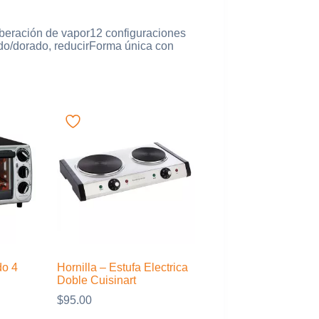
liberación de vapor12 configuraciones
teado/dorado, reducirForma única con
do 4
Hornilla – Estufa Electrica
Doble Cuisinart
$
95.00