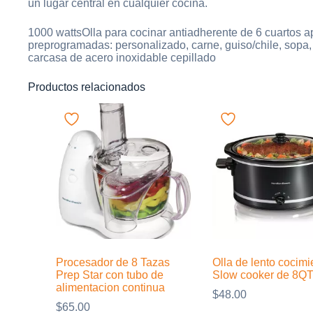
un lugar central en cualquier cocina.
1000 wattsOlla para cocinar antiadherente de 6 cuartos a
preprogramadas: personalizado, carne, guiso/chile, sopa, c
carcasa de acero inoxidable cepillado
Productos relacionados
Procesador de 8 Tazas
Olla de lento cocimi
Prep Star con tubo de
Slow cooker de 8Q
alimentacion continua
$
48.00
$
65.00