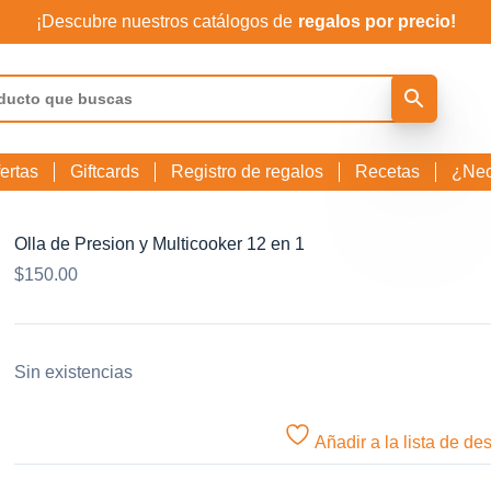
¡Descubre nuestros catálogos de
regalos por precio!
ertas
Giftcards
Registro de regalos
Recetas
¿Nec
Olla de Presion y Multicooker 12 en 1
$
150.00
Sin existencias
Añadir a la lista de de