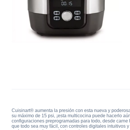
Cuisinart® aumenta la presión con esta nueva y poderosa
su máximo de 15 psi, ¡esta multicocina puede hacerlo aún 
configuraciones preprogramadas para todo, desde carne h
que todo sea muy fácil, con controles digitales intuitivo