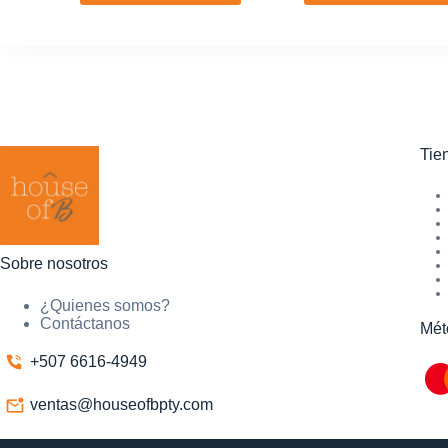
Tie
Sobre nosotros
¿Quienes somos?
Contáctanos
Mét
+507 6616-4949
ventas@houseofbpty.com