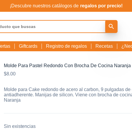
¡Descubre nuestros catálogos de
regalos por precio!
ertas
Giftcards
Registro de regalos
Recetas
¿Nec
Molde Para Pastel Redondo Con Brocha De Cocina Naranja
$
8.00
Molde para Cake redondo de acero al carbon, 9 pulgadas de 
antiadherente. Manijas de silicon. Viene con brocha de cocin
Naranja
Sin existencias