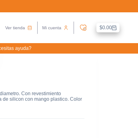
$
0.00
Ver tienda
Mi cuenta
Carro
de
compra
esitas ayuda?
diametro. Con revestimiento
a de silicon con mango plastico. Color