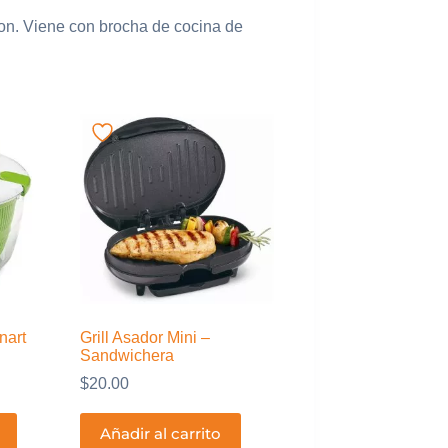
con. Viene con brocha de cocina de
nart
Grill Asador Mini –
Sandwichera
$
20.00
Añadir al carrito