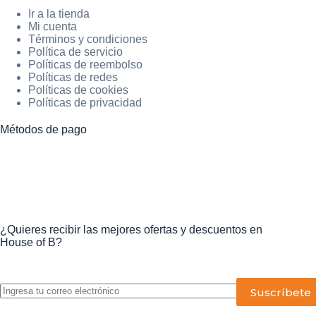
Ir a la tienda
Mi cuenta
Términos y condiciones
Política de servicio
Políticas de reembolso
Políticas de redes
Políticas de cookies
Políticas de privacidad
Métodos de pago
¿Quieres recibir las mejores ofertas y descuentos en
House of B?
P
o
r