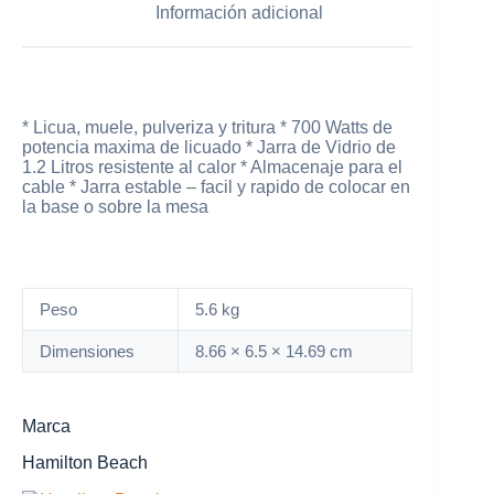
Información adicional
* Licua, muele, pulveriza y tritura * 700 Watts de
potencia maxima de licuado * Jarra de Vidrio de
1.2 Litros resistente al calor * Almacenaje para el
cable * Jarra estable – facil y rapido de colocar en
la base o sobre la mesa
Peso
5.6 kg
Dimensiones
8.66 × 6.5 × 14.69 cm
Marca
Hamilton Beach