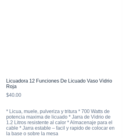
Mi cuenta
Licuadora 12 Funciones De Licuado Vaso Vidrio
Roja
$
40.00
* Licua, muele, pulveriza y tritura * 700 Watts de
potencia maxima de licuado * Jarra de Vidrio de
1.2 Litros resistente al calor * Almacenaje para el
cable * Jarra estable – facil y rapido de colocar en
la base o sobre la mesa