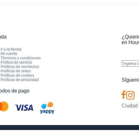
nda
¿Quiere
en Hous
Ir a la tienda
Mi cuenta
Términos y condiciones
Política de servicio
Políticas de reembolso
Políticas de redes
Políticas de cookies
Sígueno
Políticas de privacidad
odos de pago
Ciudad d
| © 2026 - Todos los derechos reservados