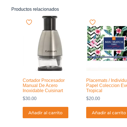
Productos relacionados
Cortador Procesador
Placemats / Individ
Manual De Acero
Papel Coleccion Ev
Inoxidable Cuisinart
Tropical
$
30.00
$
20.00
Añadir al carrito
Añadir al carrito