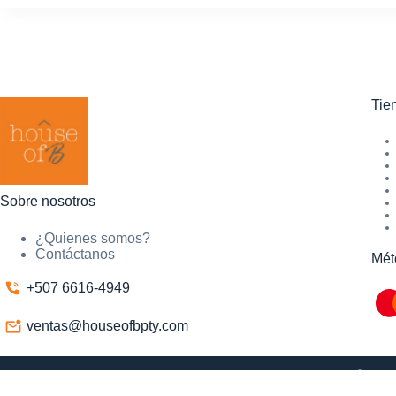
Tie
Sobre nosotros
¿Quienes somos?
Contáctanos
Mét
+507 6616-4949
ventas@houseofbpty.com