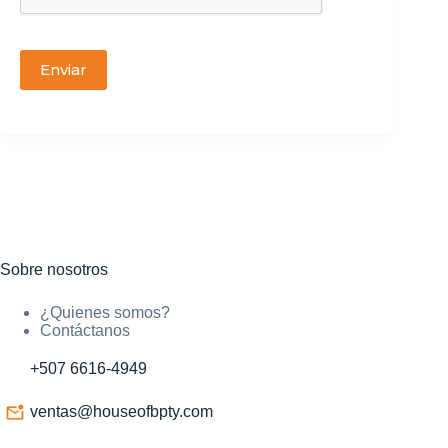
Enviar
Sobre nosotros
¿Quienes somos?
Contáctanos
+507 6616-4949
ventas@houseofbpty.com