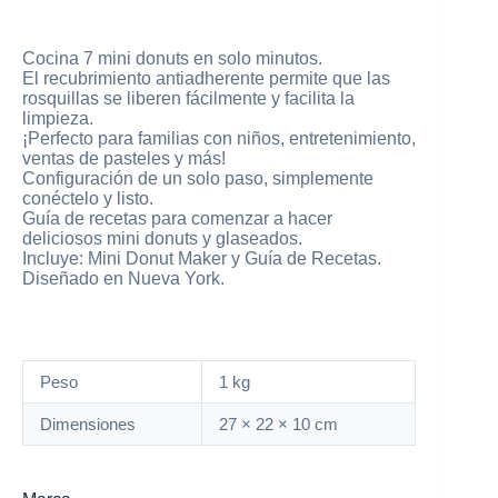
Cocina 7 mini donuts en solo minutos.
El recubrimiento antiadherente permite que las
rosquillas se liberen fácilmente y facilita la
limpieza.
¡Perfecto para familias con niños, entretenimiento,
ventas de pasteles y más!
Configuración de un solo paso, simplemente
conéctelo y listo.
Guía de recetas para comenzar a hacer
deliciosos mini donuts y glaseados.
Incluye: Mini Donut Maker y Guía de Recetas.
Diseñado en Nueva York.
Peso
1 kg
Dimensiones
27 × 22 × 10 cm