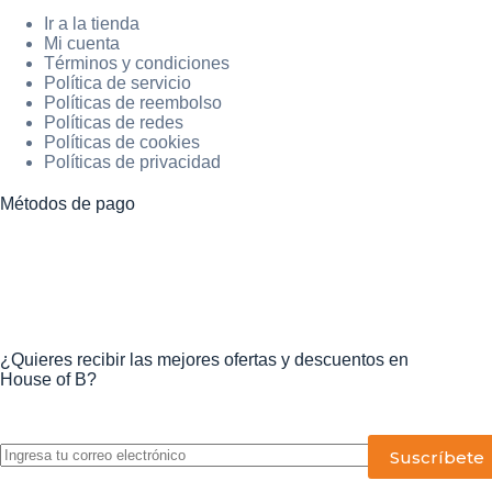
Ir a la tienda
Mi cuenta
Términos y condiciones
Política de servicio
Políticas de reembolso
Políticas de redes
Políticas de cookies
Políticas de privacidad
Métodos de pago
¿Quieres recibir las mejores ofertas y descuentos en
House of B?
P
o
r