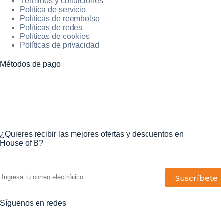
Términos y condiciones
Política de servicio
Políticas de reembolso
Políticas de redes
Políticas de cookies
Políticas de privacidad
Métodos de pago
¿Quieres recibir las mejores ofertas y descuentos en
House of B?
P
o
r
f
Síguenos en redes
a
v