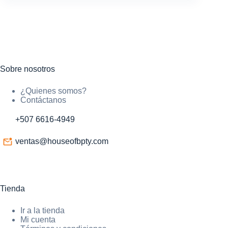
Sobre nosotros
¿Quienes somos?
Contáctanos
+507 6616-4949
ventas@houseofbpty.com
Tienda
Ir a la tienda
Mi cuenta