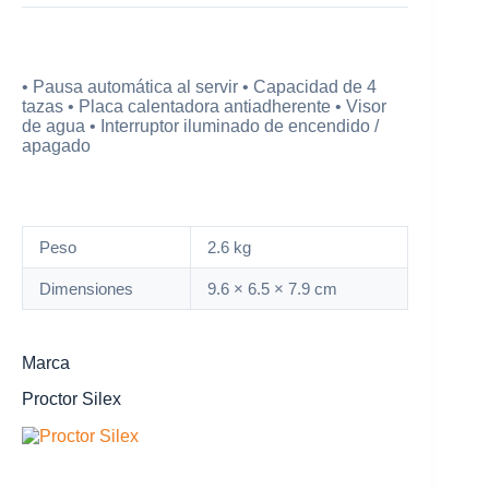
• Pausa automática al servir • Capacidad de 4
tazas • Placa calentadora antiadherente • Visor
de agua • Interruptor iluminado de encendido /
apagado
Peso
2.6 kg
Dimensiones
9.6 × 6.5 × 7.9 cm
Marca
Proctor Silex