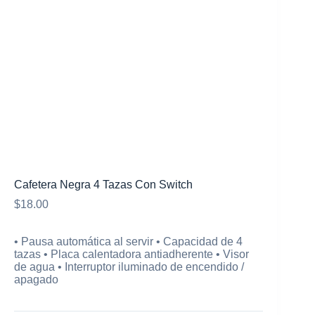
Mi cuenta
Cafetera Negra 4 Tazas Con Switch
$
18.00
• Pausa automática al servir • Capacidad de 4
tazas • Placa calentadora antiadherente • Visor
de agua • Interruptor iluminado de encendido /
apagado