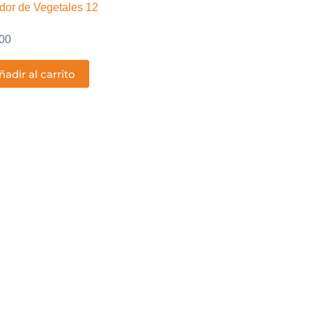
dor de Vegetales 12
00
ñadir al carrito