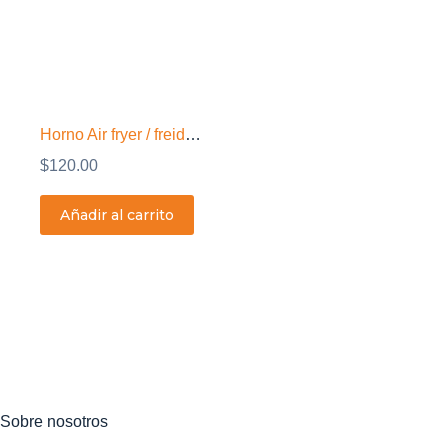
Horno Air fryer / freidora de aire de 1700 watts
$
120.00
Añadir al carrito
Sobre nosotros